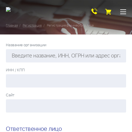
Главная
Регистрация
Регистрация физического лица
Название организации
ИНН / КПП
Сайт
Ответственное лицо