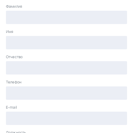
Фамилия
Имя
Отчество
Телефон
E-mail
Должность